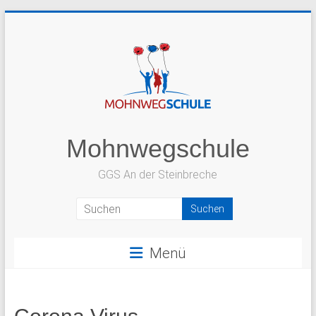
Zum
Inhalt
springen
Mohnwegschule
GGS An der Steinbreche
Menü