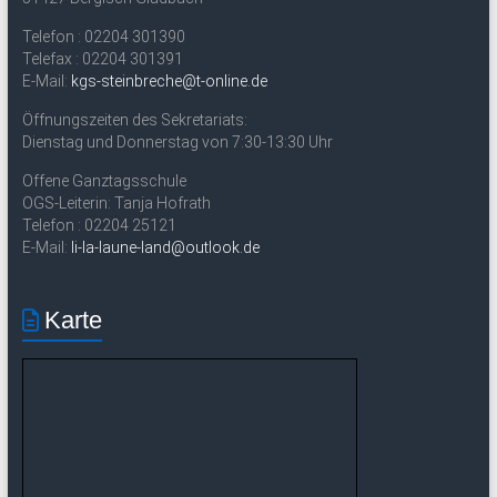
Telefon : 02204 301390
Telefax : 02204 301391
E-Mail:
kgs-steinbreche@t-online.de
Öffnungszeiten des Sekretariats:
Dienstag und Donnerstag von 7:30-13:30 Uhr
Offene Ganztagsschule
OGS-Leiterin: Tanja Hofrath
Telefon : 02204 25121
E-Mail:
li-la-laune-land@outlook.de
Karte