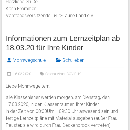
Herzliche Grüße
Karin Frommer
Vorstandsvorsitzende Li-La-Laune Land e.V.
Informationen zum Lernzeitplan ab
18.03.20 für Ihre Kinder
Mohnwegschule
Schulleben
16.03.2020
Corona Virus
,
COVID-19
Liebe Mohnwegeltern,
alle Klassenleher werden morgen, am Dienstag, den
17.03.2020, in den Klassenräumen Ihrer Kinder
in der Zeit von 08:00Uhr – 09:30 Uhr anwesend sein und
fertige Lernzeitpläne mit Material ausgeben (außer Frau
Peuster, sie wird durch Frau Deckenbrock vertreten).