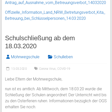
Antrag_auf_Ausnahme_vom_Betreuungsverbot_14032020
Offizielle_Information_Land_NRW_Betretungsverbot_Kita_
Betreuung_bei_Schlüsselpersonen_14.03.2020
Schulschließung ab dem
18.03.2020
Mohnwegschule
Schulleben
13.03.2020
Corona Virus
,
COVID-19
Liebe Eltern der Mohnwegschule,
nun ist es amtlich. Ab Mittwoch, dem 18.03.20 wurde die
Schließung der Schulen angeordnet. Der Unterricht wird bis
zu den Osterferien ruhen. Informationen bezüglich der OGS
erhalten Sie noch.