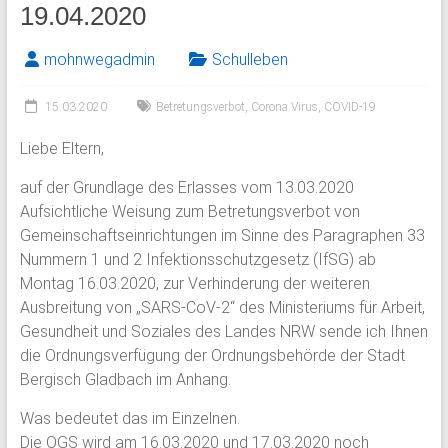
19.04.2020
mohnwegadmin
Schulleben
15.03.2020
Betretungsverbot
,
Corona Virus
,
COVID-19
Liebe Eltern,
auf der Grundlage des Erlasses vom 13.03.2020
Aufsichtliche Weisung zum Betretungsverbot von
Gemeinschaftseinrichtungen im Sinne des Paragraphen 33
Nummern 1 und 2 Infektionsschutzgesetz (IfSG) ab
Montag 16.03.2020, zur Verhinderung der weiteren
Ausbreitung von „SARS-CoV-2“ des Ministeriums für Arbeit,
Gesundheit und Soziales des Landes NRW sende ich Ihnen
die Ordnungsverfügung der Ordnungsbehörde der Stadt
Bergisch Gladbach im Anhang.
Was bedeutet das im Einzelnen.
Die OGS wird am 16.03.2020 und 17.03.2020 noch