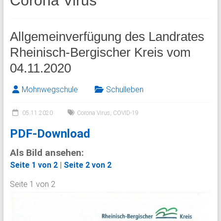
Corona Virus
Allgemeinverfügung des Landrates
Rheinisch-Bergischer Kreis vom
04.11.2020
Mohnwegschule
Schulleben
05.11.2020
Corona Virus
,
COVID-19
PDF-Download
Als Bild ansehen:
Seite 1 von 2
|
Seite 2 von 2
Seite 1 von 2