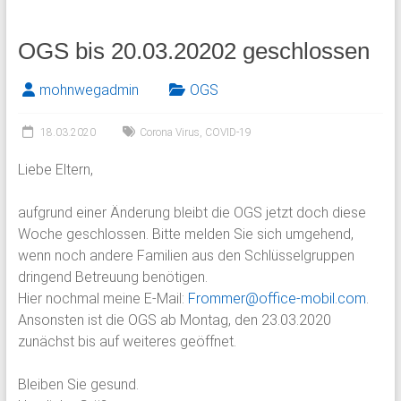
OGS bis 20.03.20202 geschlossen
mohnwegadmin
OGS
18.03.2020
Corona Virus
,
COVID-19
Liebe Eltern,
aufgrund einer Änderung bleibt die OGS jetzt doch diese
Woche geschlossen. Bitte melden Sie sich umgehend,
wenn noch andere Familien aus den Schlüsselgruppen
dringend Betreuung benötigen.
Hier nochmal meine E-Mail:
Frommer@office-mobil.com
.
Ansonsten ist die OGS ab Montag, den 23.03.2020
zunächst bis auf weiteres geöffnet.
Bleiben Sie gesund.