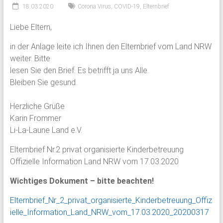
18.03.2020
Corona Virus
,
COVID-19
,
Elternbrief
Liebe Eltern,
in der Anlage leite ich Ihnen den Elternbrief vom Land NRW
weiter. Bitte
lesen Sie den Brief. Es betrifft ja uns Alle.
Bleiben Sie gesund.
Herzliche Grüße
Karin Frommer
Li-La-Laune Land e.V.
Elternbrief Nr.2 privat organisierte Kinderbetreuung
Offizielle Information Land NRW vom 17.03.2020
Wichtiges Dokument – bitte beachten!
Elternbrief_Nr_2_privat_organisierte_Kinderbetreuung_Offiz
ielle_Information_Land_NRW_vom_17.03.2020_20200317