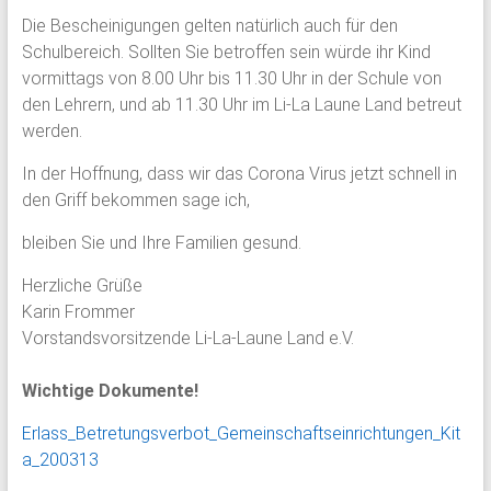
Die Bescheinigungen gelten natürlich auch für den
Schulbereich. Sollten Sie betroffen sein würde ihr Kind
vormittags von 8.00 Uhr bis 11.30 Uhr in der Schule von
den Lehrern, und ab 11.30 Uhr im Li-La Laune Land betreut
werden.
In der Hoffnung, dass wir das Corona Virus jetzt schnell in
den Griff bekommen sage ich,
bleiben Sie und Ihre Familien gesund.
Herzliche Grüße
Karin Frommer
Vorstandsvorsitzende Li-La-Laune Land e.V.
Wichtige Dokumente!
Erlass_Betretungsverbot_Gemeinschaftseinrichtungen_Kit
a_200313