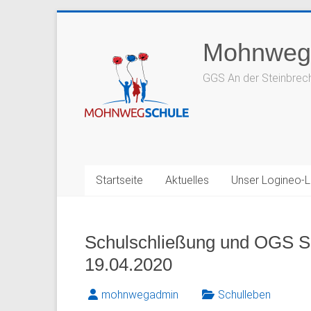
Zum
Inhalt
Mohnweg
springen
GGS An der Steinbrec
Startseite
Aktuelles
Unser Logineo-
Schulschließung und OGS S
19.04.2020
mohnwegadmin
Schulleben