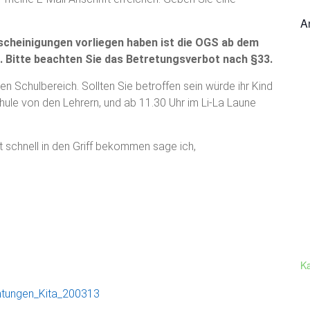
A
escheinigungen vorliegen haben ist die OGS ab dem
. Bitte beachten Sie das Betretungsverbot nach §33.
en Schulbereich. Sollten Sie betroffen sein würde ihr Kind
chule von den Lehrern, und ab 11.30 Uhr im Li-La Laune
t schnell in den Griff bekommen sage ich,
K
htungen_Kita_200313