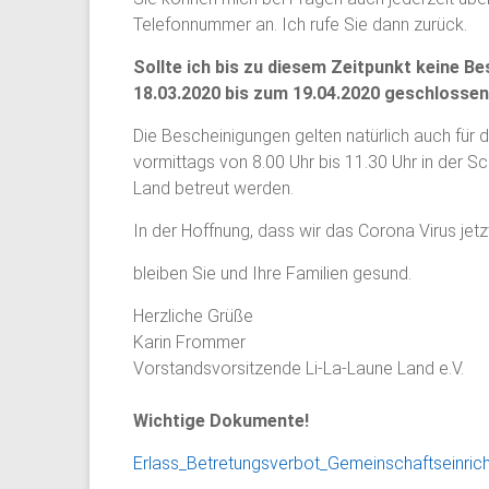
Telefonnummer an. Ich rufe Sie dann zurück.
Sollte ich bis zu diesem Zeitpunkt keine B
18.03.2020 bis zum 19.04.2020 geschlossen
Die Bescheinigungen gelten natürlich auch für d
vormittags von 8.00 Uhr bis 11.30 Uhr in der S
Land betreut werden.
In der Hoffnung, dass wir das Corona Virus jetz
bleiben Sie und Ihre Familien gesund.
Herzliche Grüße
Karin Frommer
Vorstandsvorsitzende Li-La-Laune Land e.V.
Wichtige Dokumente!
Erlass_Betretungsverbot_Gemeinschaftseinric