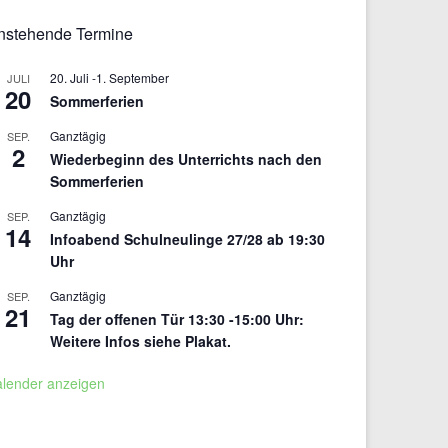
nstehende Termine
20. Juli
-
1. September
JULI
20
Sommerferien
Ganztägig
SEP.
2
Wiederbeginn des Unterrichts nach den
Sommerferien
Ganztägig
SEP.
14
Infoabend Schulneulinge 27/28 ab 19:30
Uhr
Ganztägig
SEP.
21
Tag der offenen Tür 13:30 -15:00 Uhr:
Weitere Infos siehe Plakat.
alender anzeigen