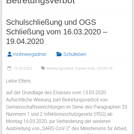
Betretungsverbot
Schulschließung und OGS
Schließung vom 16.03.2020 –
19.04.2020
mohnwegadmin
Schulleben
15.03.2020
Betretungsverbot
,
Corona Virus
,
COVID-19
Liebe Eltern,
auf der Grundlage des Erlasses vom 13.03.2020
Aufsichtliche Weisung zum Betretungsverbot von
Gemeinschaftseinrichtungen im Sinne des Paragraphen 33
Nummern 1 und 2 Infektionsschutzgesetz (IfSG) ab
Montag 16.03.2020, zur Verhinderung der weiteren
Ausbreitung von „SARS-CoV-2“ des Ministeriums für Arbeit,