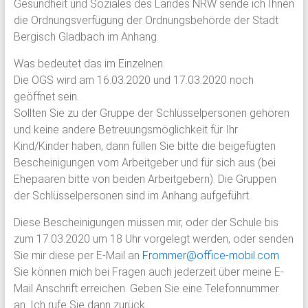
Gesundheit und Soziales des Landes NRW sende ich Ihnen
die Ordnungsverfügung der Ordnungsbehörde der Stadt
Bergisch Gladbach im Anhang.
Was bedeutet das im Einzelnen.
Die OGS wird am 16.03.2020 und 17.03.2020 noch
geöffnet sein.
Sollten Sie zu der Gruppe der Schlüsselpersonen gehören
und keine andere Betreuungsmöglichkeit für Ihr
Kind/Kinder haben, dann füllen Sie bitte die beigefügten
Bescheinigungen vom Arbeitgeber und für sich aus (bei
Ehepaaren bitte von beiden Arbeitgebern). Die Gruppen
der Schlüsselpersonen sind im Anhang aufgeführt.
Diese Bescheinigungen müssen mir, oder der Schule bis
zum 17.03.2020 um 18 Uhr vorgelegt werden, oder senden
Sie mir diese per E-Mail an
Frommer@office-mobil.com
Sie können mich bei Fragen auch jederzeit über meine E-
Mail Anschrift erreichen. Geben Sie eine Telefonnummer
an. Ich rufe Sie dann zurück.