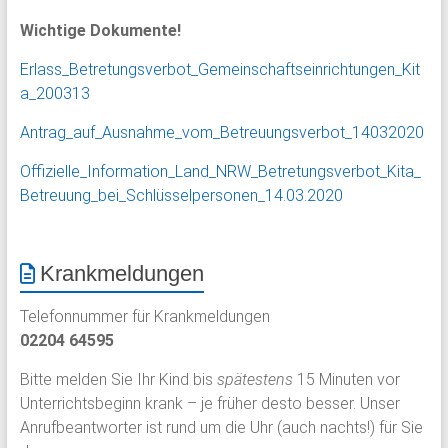
Wichtige Dokumente!
Erlass_Betretungsverbot_Gemeinschaftseinrichtungen_Kit
a_200313
Antrag_auf_Ausnahme_vom_Betreuungsverbot_14032020
Offizielle_Information_Land_NRW_Betretungsverbot_Kita_
Betreuung_bei_Schlüsselpersonen_14.03.2020
Krankmeldungen
Telefonnummer für Krankmeldungen
02204 64595
Bitte melden Sie Ihr Kind bis
spätestens
15 Minuten vor
Unterrichtsbeginn krank – je früher desto besser. Unser
Anrufbeantworter ist rund um die Uhr (auch nachts!) für Sie