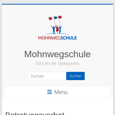
Zum
Inhalt
springen
Mohnwegschule
GGS An der Steinbreche
Menü