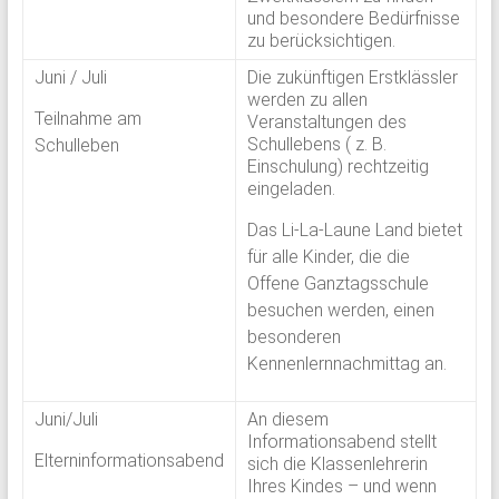
und besondere Bedürfnisse
zu berücksichtigen.
Juni / Juli
Die zukünftigen Erstklässler
werden zu allen
Teilnahme am
Veranstaltungen des
Schullebens ( z. B.
Schulleben
Einschulung) rechtzeitig
eingeladen.
Das Li-La-Laune Land bietet
für alle Kinder, die die
Offene Ganztagsschule
besuchen werden, einen
besonderen
Kennenlernnachmittag an.
Juni/Juli
An diesem
Informationsabend stellt
Elterninformationsabend
sich die Klassenlehrerin
Ihres Kindes – und wenn