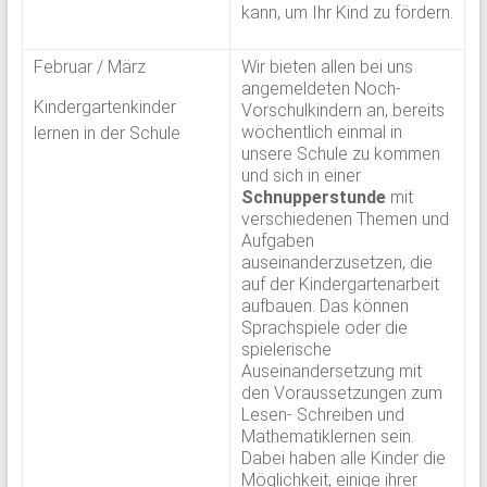
kann, um Ihr Kind zu fördern.
Februar / März
Wir bieten allen bei uns
angemeldeten Noch-
Kindergartenkinder
Vorschulkindern an, bereits
wöchentlich einmal in
lernen in der Schule
unsere Schule zu kommen
und sich in einer
Schnupperstunde
mit
verschiedenen Themen und
Aufgaben
auseinanderzusetzen, die
auf der Kindergartenarbeit
aufbauen. Das können
Sprachspiele oder die
spielerische
Auseinandersetzung mit
den Voraussetzungen zum
Lesen- Schreiben und
Mathematiklernen sein.
Dabei haben alle Kinder die
Möglichkeit, einige ihrer