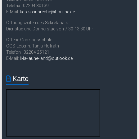
Telefax : 02204 301391
E-Mail:
kgs-steinbreche@t-online.de
Öffnungszeiten des Sekretariats:
Dienstag und Donnerstag von 7:30-13:30 Uhr
Offene Ganztagsschule
OGS-Leiterin: Tanja Hofrath
Telefon : 02204 25121
E-Mail:
li-la-laune-land@outlook.de
Karte