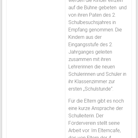
werden die Kinder einzeln
auf die Bühne gebeten und
von ihren Paten des 2.
Schulbesuchsjahres in
Empfang genommen. Die
Kindern aus der
Eingangsstufe des 2.
Jahrganges geleiten
zusammen mit ihren
Lehrerinnen die neuen
Schülerinnen und Schüler in
ihr Klassenzimmer zur
ersten „Schulstunde“.
Für die Eltern gibt es noch
eine kurze Ansprache der
Schulleiterin. Der
Förderverein stellt seine
Arbeit vor. Im Elterncafe,
das von Eltern der 4.