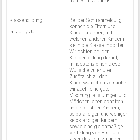
nicht von Nachteil!
Klassenbildung
Bei der Schulanmeldung
können die Eltern und
im Juni / Juli
Kinder angeben, mit
welchen anderen Kindern
sie in die Klasse möchten.
Wir achten bei der
Klassenbildung darauf,
mindestens einen dieser
Wünsche zu erfüllen.
Zusätzlich zu den
Kinderwünschen versuchen
wir auch, eine gute
Mischung aus Jungen und
Mädchen, eher lebhaften
und eher stillen Kindern,
selbständigen und weniger
selbständigen Kindern
sowie eine gleichmäßige
Verteilung von Erst- und
Zweitklässlern zu finden