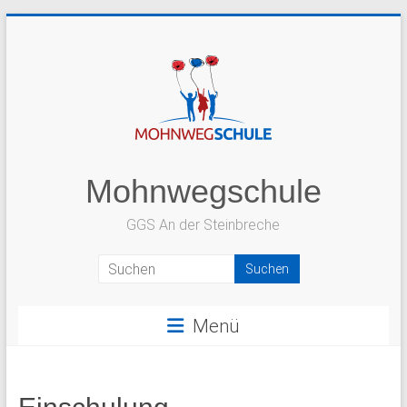
Zum
Inhalt
springen
Mohnwegschule
GGS An der Steinbreche
Menü