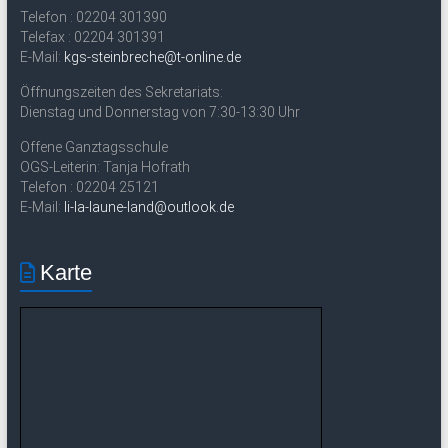
Telefon : 02204 301390
Telefax : 02204 301391
E-Mail:
kgs-steinbreche@t-online.de
Öffnungszeiten des Sekretariats:
Dienstag und Donnerstag von 7:30-13:30 Uhr
Offene Ganztagsschule
OGS-Leiterin: Tanja Hofrath
Telefon : 02204 25121
E-Mail:
li-la-laune-land@outlook.de
Karte