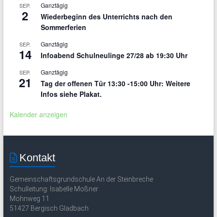
Ganztägig
SEP.
2
Wiederbeginn des Unterrichts nach den
Sommerferien
Ganztägig
SEP.
14
Infoabend Schulneulinge 27/28 ab 19:30 Uhr
Ganztägig
SEP.
21
Tag der offenen Tür 13:30 -15:00 Uhr: Weitere
Infos siehe Plakat.
Kalender anzeigen
Kontakt
Gemeinschaftsgrundschule An der Steinbreche
Schulleitung: Isabelle Moßner
Mohnweg 11
51427 Bergisch Gladbach