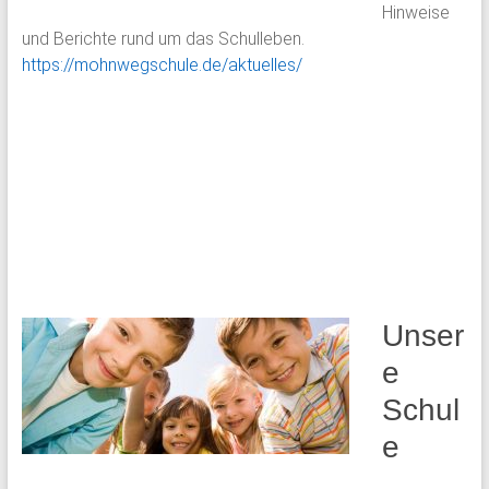
Hinweise
und Berichte rund um das Schulleben.
https://mohnwegschule.de/aktuelles/
Unser
e
Schul
e