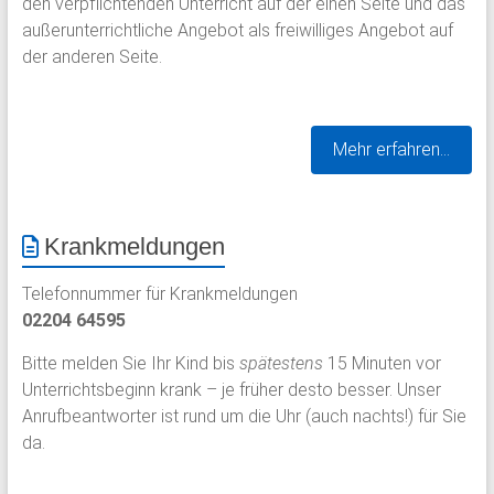
den verpflichtenden Unterricht auf der einen Seite und das
außerunterrichtliche Angebot als freiwilliges Angebot auf
der anderen Seite.
Mehr erfahren…
Krankmeldungen
Telefonnummer für Krankmeldungen
02204 64595
Bitte melden Sie Ihr Kind bis
spätestens
15 Minuten vor
Unterrichtsbeginn krank – je früher desto besser. Unser
Anrufbeantworter ist rund um die Uhr (auch nachts!) für Sie
da.