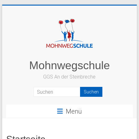
Zum
Inhalt
springen
Mohnwegschule
GGS An der Steinbreche
Menü