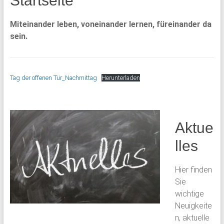
Startseite
Miteinander leben, voneinander lernen, füreinander da
sein.
Tag der offenen Tür_Nachmittag
Herunterladen
Aktue
lles
Hier finden
Sie
wichtige
Neuigkeite
n, aktuelle