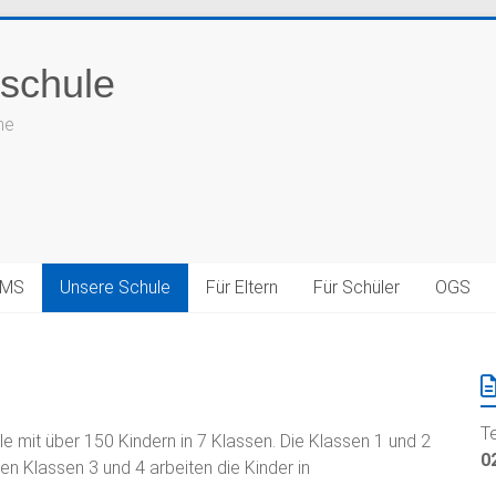
schule
he
LMS
Unsere Schule
Für Eltern
Für Schüler
OGS
T
e mit über 150 Kindern in 7 Klassen. Die Klassen 1 und 2
0
en Klassen 3 und 4 arbeiten die Kinder in