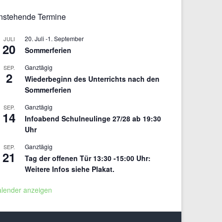
nstehende Termine
20. Juli
-
1. September
JULI
20
Sommerferien
Ganztägig
SEP.
2
Wiederbeginn des Unterrichts nach den
Sommerferien
Ganztägig
SEP.
14
Infoabend Schulneulinge 27/28 ab 19:30
Uhr
Ganztägig
SEP.
21
Tag der offenen Tür 13:30 -15:00 Uhr:
Weitere Infos siehe Plakat.
alender anzeigen