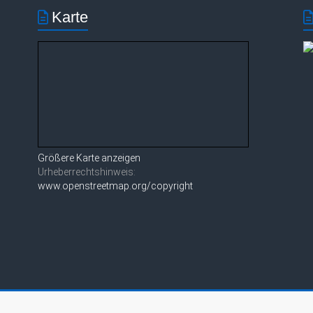
Karte
Größere Karte anzeigen
Urheberrechtshinweis:
www.openstreetmap.org/copyright