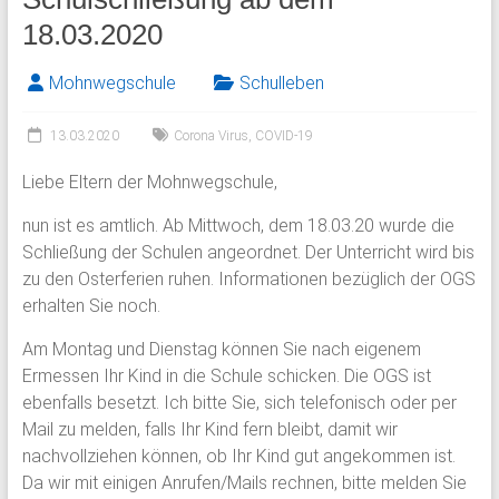
18.03.2020
Mohnwegschule
Schulleben
13.03.2020
Corona Virus
,
COVID-19
Liebe Eltern der Mohnwegschule,
nun ist es amtlich. Ab Mittwoch, dem 18.03.20 wurde die
Schließung der Schulen angeordnet. Der Unterricht wird bis
zu den Osterferien ruhen. Informationen bezüglich der OGS
erhalten Sie noch.
Am Montag und Dienstag können Sie nach eigenem
Ermessen Ihr Kind in die Schule schicken. Die OGS ist
ebenfalls besetzt. Ich bitte Sie, sich telefonisch oder per
Mail zu melden, falls Ihr Kind fern bleibt, damit wir
nachvollziehen können, ob Ihr Kind gut angekommen ist.
Da wir mit einigen Anrufen/Mails rechnen, bitte melden Sie