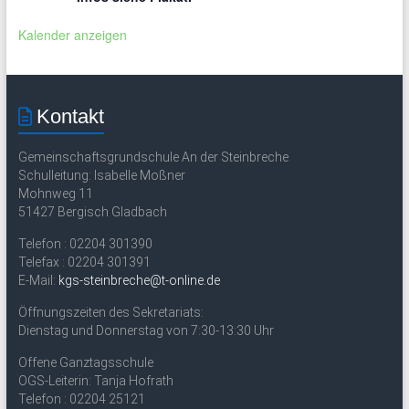
Kalender anzeigen
Kontakt
Gemeinschaftsgrundschule An der Steinbreche
Schulleitung: Isabelle Moßner
Mohnweg 11
51427 Bergisch Gladbach
Telefon : 02204 301390
Telefax : 02204 301391
E-Mail:
kgs-steinbreche@t-online.de
Öffnungszeiten des Sekretariats:
Dienstag und Donnerstag von 7:30-13:30 Uhr
Offene Ganztagsschule
OGS-Leiterin: Tanja Hofrath
Telefon : 02204 25121