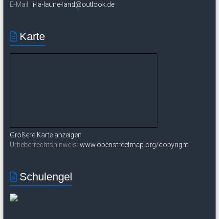
E-Mail:
li-la-laune-land@outlook.de
Karte
Größere Karte anzeigen
Urheberrechtshinweis:
www.openstreetmap.org/copyright
Schulengel