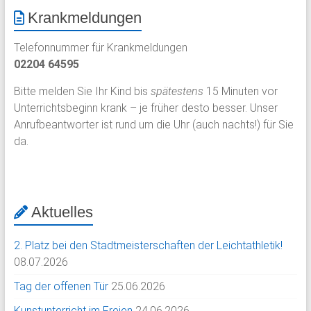
Krankmeldungen
Telefonnummer für Krankmeldungen
02204 64595
Bitte melden Sie Ihr Kind bis
spätestens
15 Minuten vor
Unterrichtsbeginn krank – je früher desto besser. Unser
Anrufbeantworter ist rund um die Uhr (auch nachts!) für Sie
da.
Aktuelles
2. Platz bei den Stadtmeisterschaften der Leichtathletik!
08.07.2026
Tag der offenen Tür
25.06.2026
Kunstunterricht im Freien
24.06.2026