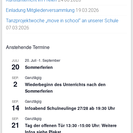
Einladung Mitgliederversammlung
19.03.2026
Tanzprojektwoche „move in school“ an unserer Schule
07.03.2026
Anstehende Termine
20. Juli
-
1. September
JULI
20
Sommerferien
Ganztägig
SEP.
2
Wiederbeginn des Unterrichts nach den
Sommerferien
Ganztägig
SEP.
14
Infoabend Schulneulinge 27/28 ab 19:30 Uhr
Ganztägig
SEP.
21
Tag der offenen Tür 13:30 -15:00 Uhr: Weitere
Infos siehe Plakat.