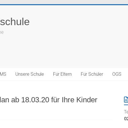
schule
he
LMS
Unsere Schule
Für Eltern
Für Schüler
OGS
an ab 18.03.20 für Ihre Kinder
T
0