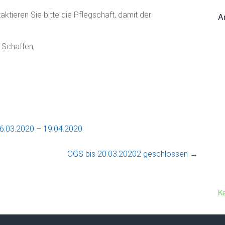
aktieren Sie bitte die Pflegschaft, damit der
A
 Schaffen,
6.03.2020 – 19.04.2020
OGS bis 20.03.20202 geschlossen
→
K