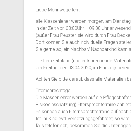
Liebe Mohnwegeltern,
alle Klassenleher werden morgen, am Dienstag,
in der Zeit von 08:00Uhr – 09:30 Uhr anwesend 
(außer Frau Peuster, sie wird durch Frau Decke
Dort können Sie auch individuelle Fragen stell
Sie gerne ab, ein Nachbar/ Nachbarkind kann 
Die Lernzeitpläne (und entsprechende Materiali
am Freitag, den 03.04.2020, im Eingangsberei
Achten Sie bitte darauf, dass alle Materialien be
Elternsprechtage:
Die Klassenlehrer werden auf die Pflegschaft
Risikoeinschätzung) Eltersprechtermine anbiete
Es können auch Elternsprechtermine auf nach 
Ist Ihr Kind evtl. versetzungsgefährdet, so wird
falls telefonisch, bekommen Sie die Unterlage