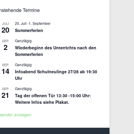
nstehende Termine
20. Juli
-
1. September
JULI
20
Sommerferien
Ganztägig
SEP.
2
Wiederbeginn des Unterrichts nach den
Sommerferien
Ganztägig
SEP.
14
Infoabend Schulneulinge 27/28 ab 19:30
Uhr
Ganztägig
SEP.
21
Tag der offenen Tür 13:30 -15:00 Uhr:
Weitere Infos siehe Plakat.
alender anzeigen