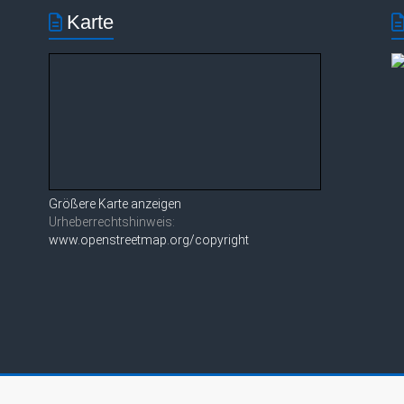
Karte
Größere Karte anzeigen
Urheberrechtshinweis:
www.openstreetmap.org/copyright