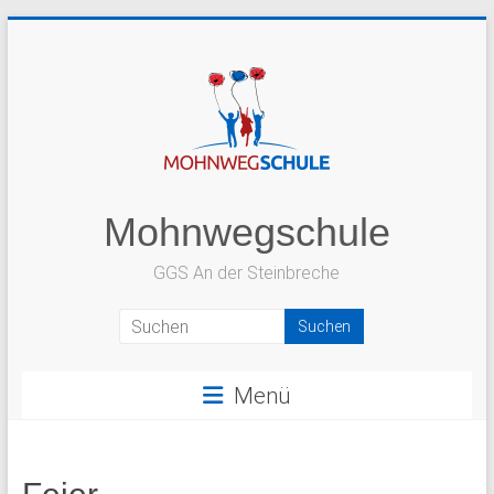
Zum
Inhalt
springen
Mohnwegschule
GGS An der Steinbreche
Menü