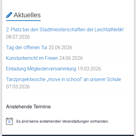
Aktuelles
2. Platz bei den Stadtmeisterschaften der Leichtathletik!
08.07.2026
Tag der offenen Tür
25.06.2026
Kunstunterricht im Freien
24.06.2026
Einladung Mitgliederversammlung
19.03.2026
Tanzprojektwoche „move in school“ an unserer Schule
07.03.2026
Anstehende Termine
Es sind keine anstehenden Veranstaltungen vorhanden.
H
i
n