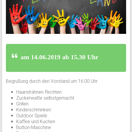
am 14.06.2019 ab 15.30 Uhr
Begrüßung durch den Vorstand um 16.00 Uhr
Haarsträhnen flechten
Zuckerwatte selbstgemacht
Grillen
Kinderschminken
Outdoor Spiele
Kaffee und Kuchen
Button-Maschine