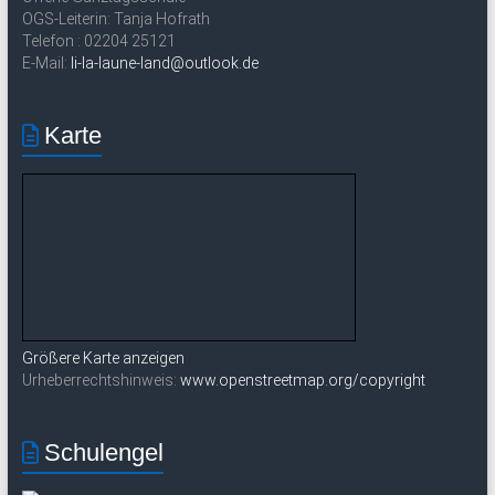
OGS-Leiterin: Tanja Hofrath
Telefon : 02204 25121
E-Mail:
li-la-laune-land@outlook.de
Karte
Größere Karte anzeigen
Urheberrechtshinweis:
www.openstreetmap.org/copyright
Schulengel