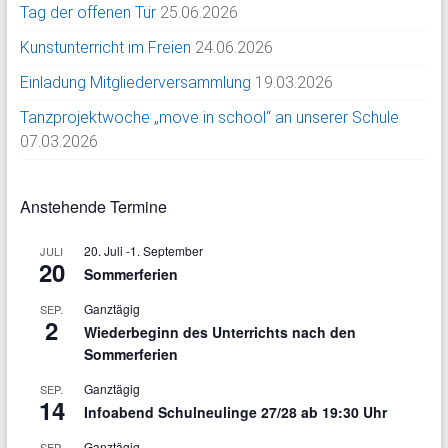
Tag der offenen Tür
25.06.2026
Kunstunterricht im Freien
24.06.2026
Einladung Mitgliederversammlung
19.03.2026
Tanzprojektwoche „move in school“ an unserer Schule
07.03.2026
Anstehende Termine
20. Juli
-
1. September
JULI
20
Sommerferien
Ganztägig
SEP.
2
Wiederbeginn des Unterrichts nach den
Sommerferien
Ganztägig
SEP.
14
Infoabend Schulneulinge 27/28 ab 19:30 Uhr
Ganztägig
SEP.