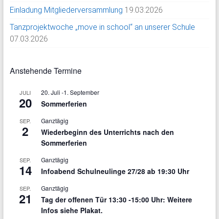
Einladung Mitgliederversammlung
19.03.2026
Tanzprojektwoche „move in school“ an unserer Schule
07.03.2026
Anstehende Termine
20. Juli
-
1. September
JULI
20
Sommerferien
Ganztägig
SEP.
2
Wiederbeginn des Unterrichts nach den
Sommerferien
Ganztägig
SEP.
14
Infoabend Schulneulinge 27/28 ab 19:30 Uhr
Ganztägig
SEP.
21
Tag der offenen Tür 13:30 -15:00 Uhr: Weitere
Infos siehe Plakat.