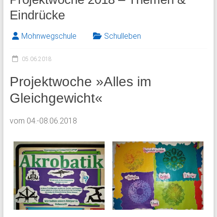
Eindrücke
Mohnwegschule
Schulleben
05.06.2018
Projektwoche »Alles im
Gleichgewicht«
vom 04.-08.06.2018