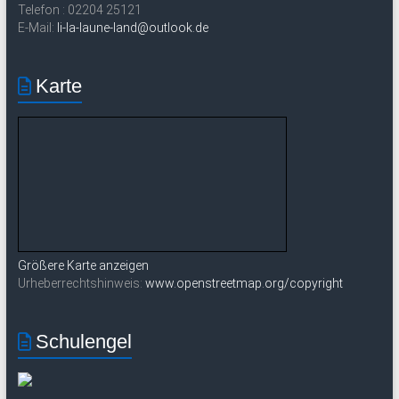
Telefon : 02204 25121
E-Mail:
li-la-laune-land@outlook.de
Karte
Größere Karte anzeigen
Urheberrechtshinweis:
www.openstreetmap.org/copyright
Schulengel