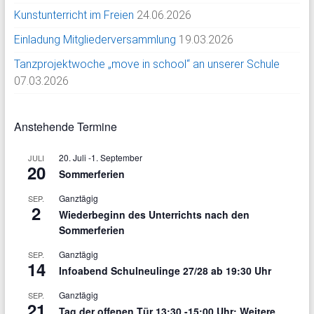
Kunstunterricht im Freien
24.06.2026
Einladung Mitgliederversammlung
19.03.2026
Tanzprojektwoche „move in school“ an unserer Schule
07.03.2026
Anstehende Termine
20. Juli
-
1. September
JULI
20
Sommerferien
Ganztägig
SEP.
2
Wiederbeginn des Unterrichts nach den
Sommerferien
Ganztägig
SEP.
14
Infoabend Schulneulinge 27/28 ab 19:30 Uhr
Ganztägig
SEP.
21
Tag der offenen Tür 13:30 -15:00 Uhr: Weitere