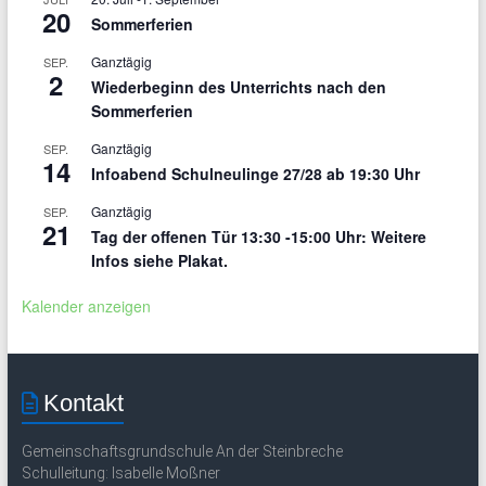
20
Sommerferien
Ganztägig
SEP.
2
Wiederbeginn des Unterrichts nach den
Sommerferien
Ganztägig
SEP.
14
Infoabend Schulneulinge 27/28 ab 19:30 Uhr
Ganztägig
SEP.
21
Tag der offenen Tür 13:30 -15:00 Uhr: Weitere
Infos siehe Plakat.
Kalender anzeigen
Kontakt
Gemeinschaftsgrundschule An der Steinbreche
Schulleitung: Isabelle Moßner