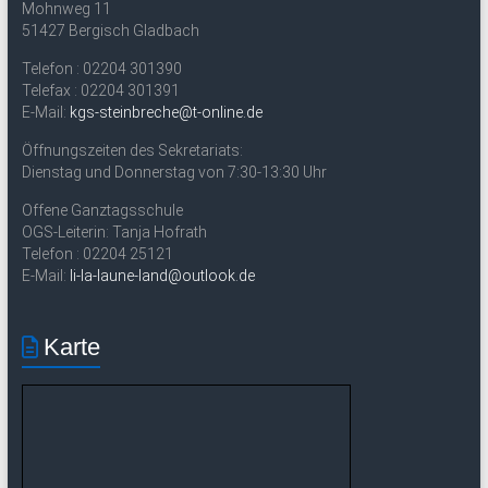
Mohnweg 11
51427 Bergisch Gladbach
Telefon : 02204 301390
Telefax : 02204 301391
E-Mail:
kgs-steinbreche@t-online.de
Öffnungszeiten des Sekretariats:
Dienstag und Donnerstag von 7:30-13:30 Uhr
Offene Ganztagsschule
OGS-Leiterin: Tanja Hofrath
Telefon : 02204 25121
E-Mail:
li-la-laune-land@outlook.de
Karte