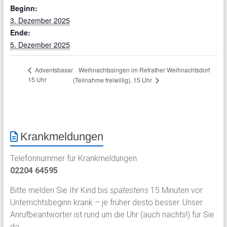
Beginn:
3. Dezember 2025
Ende:
5. Dezember 2025
Weihnachtssingen im Refrather Weihnachtsdorf
Adventsbasar
15 Uhr
(Teilnahme freiwillig), 15 Uhr
Krankmeldungen
Telefonnummer für Krankmeldungen
02204 64595
Bitte melden Sie Ihr Kind bis
spätestens
15 Minuten vor
Unterrichtsbeginn krank – je früher desto besser. Unser
Anrufbeantworter ist rund um die Uhr (auch nachts!) für Sie
da.