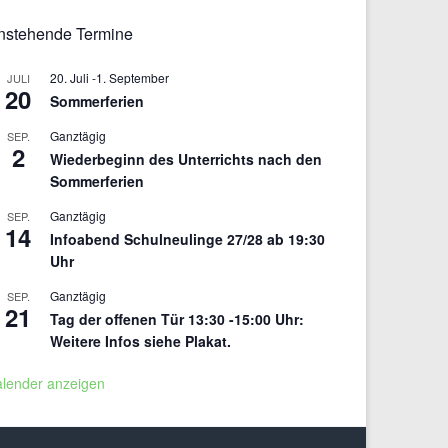
nstehende Termine
20. Juli
-
1. September
JULI
20
Sommerferien
Ganztägig
SEP.
2
Wiederbeginn des Unterrichts nach den
Sommerferien
Ganztägig
SEP.
14
Infoabend Schulneulinge 27/28 ab 19:30
Uhr
Ganztägig
SEP.
21
Tag der offenen Tür 13:30 -15:00 Uhr:
Weitere Infos siehe Plakat.
alender anzeigen