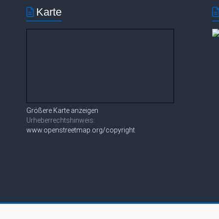
Karte
Größere Karte anzeigen
Urheberrechtshinweis:
www.openstreetmap.org/copyright